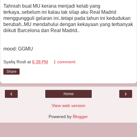
Tahniah buat MU kerana menjadi kelab yang
terkaya..sebelum ini kalau tak silap aku Real Madrid
menggungguli gelaran ini..tetapi pada tahun ini kedudukan
berubah..MU mendahului dengan kekayaan yang terbanyak
diikuti Barcelona dan Real Madrid..
mood: GGMU
Syafiq Rosli
at
6:38 PM
1 comment:
Share
‹
›
Home
View web version
Powered by
Blogger
.